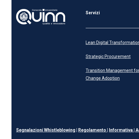
Servizi
Lean Digital Transformatio
Strategic Procurement
Transition Management fo
Change Adoption
Segnalazioni Whistleblowing
|
Regolamento
|
Informativa |
A