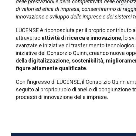
delle prestazioni e della competitività delle organ
di valori ed etica di impresa, consentiranno di raggi
innovazione e sviluppo delle imprese e dei sistemi ter
LUCENSE è riconosciuta per il proprio contributo a
attraverso
attività di ricerca e innovazione
, lo s
avanzate e iniziative di trasferimento tecnologico.
iniziative del Consorzio Quinn, creando nuove oppo
della
digitalizzazione, sostenibilità, miglioram
figure altamente qualificate
.
Con l’ingresso di LUCENSE, il Consorzio Quinn ampl
seguito al proprio ruolo di anello di congiunzione t
processi di innovazione delle imprese.