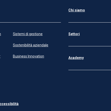
Chi siamo
n
Sistemi di gestione
Settori
Sostenibilità aziendale
r
Business Innovation
Academy
ccessibilità