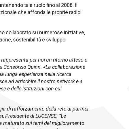
tenendo tale ruolo fino al 2008. Il
zionale che affonda le proprie radici
o collaborato su numerose iniziative,
ione, sostenibilità e sviluppo
 rappresenta per noi un ritorno atteso e
del Consorzio Quinn. «La collaborazione
 lunga esperienza nella ricerca
sce ad arricchire il nostro network e a
e e delle istituzioni con cui
gia di rafforzamento della rete di partner
ni
, Presidente di LUCENSE. “Le
ha maturato sui temi del miglioramento