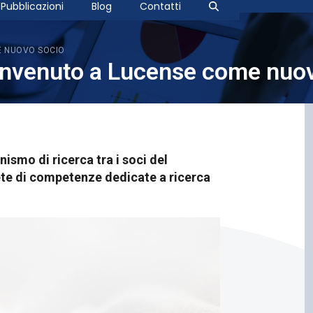
Pubblicazioni
Blog
Contatti
E NUOVO SOCIO
benvenuto a Lucense come nuo
ismo di ricerca tra i soci del
ete di competenze dedicate a ricerca