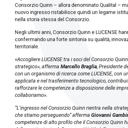
Consorzio Quinn – allora denominato Qualital – man
nuovo ingresso ristabilisce quindi un legame istitu
nella storia stessa del Consorzio.
Negli ultimi anni, Consorzio Quinn e LUCENSE hann
confermando una forte sintonia su qualità, innovaz
territoriale.
«Accogliere LUCENSE tra i soci del Consorzio Quinn
strategico», afferma
Marcello Braglia
, Presidente 
con un organismo di ricerca come LUCENSE, con una
applicata e nel trasferimento tecnologico, contribui
rafforzare le competenze a disposizione delle impres
collaboriamo».
“L’ingresso nel Consorzio Quinn rientra nella strate
che stiamo perseguendo” afferma
Giovanni Gambi
competenze di alto profilo che il Consorzio Quinn 