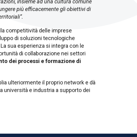
izzazioni, insieme ad una cultura comune
ungere più efficacemente gli obiettivi di
ritoriali”.
lla competitività delle imprese
viluppo di soluzioni tecnologiche
 La sua esperienza si integra con le
rtunità di collaborazione nei settori
ento dei processi e formazione di
ia ulteriormente il proprio network e dà
ra università e industria a supporto dei