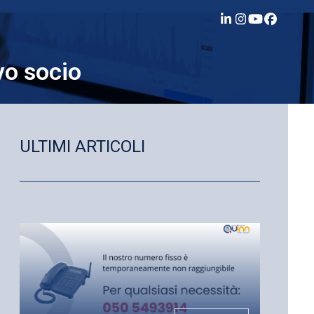
LinkedIn
Instagram
YouTube
Facebo
vo socio
ULTIMI ARTICOLI