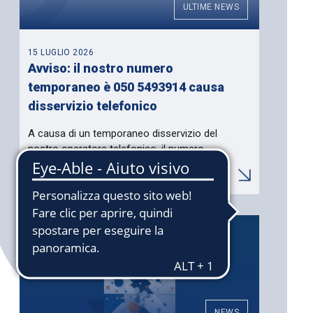
ULTIME NEWS
15 LUGLIO 2026
Avviso: il nostro numero
temporaneo è 050 5493914 causa
disservizio telefonico
A causa di un temporaneo disservizio del
nostro operatore telefonico, il numero
fisso del Consorzio…
NEWS